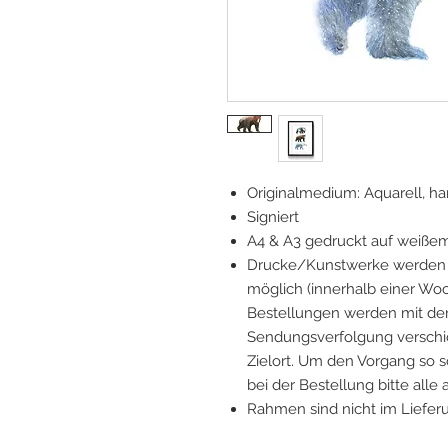
Originalmedium: Aquarell, 
Signiert
A4 & A3 gedruckt auf weiße
Drucke/Kunstwerke werden v
möglich (innerhalb einer Woc
Bestellungen werden mit der
Sendungsverfolgung verschick
Zielort. Um den Vorgang so s
bei der Bestellung bitte alle
Rahmen sind nicht im Liefer