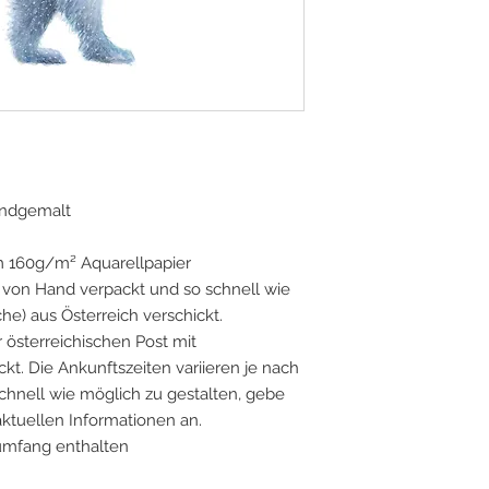
handgemalt
m 160g/m² Aquarellpapier
on Hand verpackt und so schnell wie
he) aus Österreich verschickt.
 österreichischen Post mit
t. Die Ankunftszeiten variieren je nach
chnell wie möglich zu gestalten, gebe
 aktuellen Informationen an.
umfang enthalten