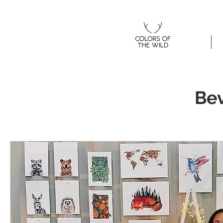
Home
Be