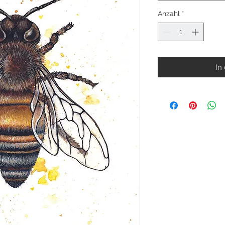
Anzahl
*
In