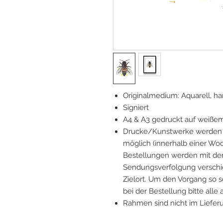
Originalmedium: Aquarell, 
Signiert
A4 & A3 gedruckt auf weiße
Drucke/Kunstwerke werden v
möglich (innerhalb einer Woc
Bestellungen werden mit der
Sendungsverfolgung verschick
Zielort. Um den Vorgang so s
bei der Bestellung bitte alle
Rahmen sind nicht im Liefer