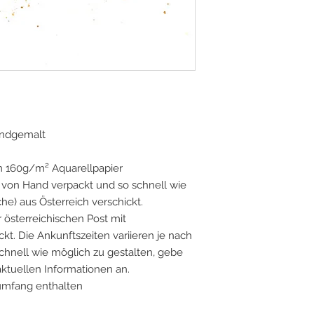
handgemalt
m 160g/m² Aquarellpapier
on Hand verpackt und so schnell wie
he) aus Österreich verschickt.
 österreichischen Post mit
t. Die Ankunftszeiten variieren je nach
chnell wie möglich zu gestalten, gebe
 aktuellen Informationen an.
umfang enthalten