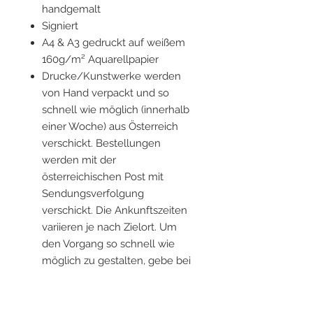
handgemalt
Signiert
A4 & A3 gedruckt auf weißem
160g/m² Aquarellpapier
Drucke/Kunstwerke werden
von Hand verpackt und so
schnell wie möglich (innerhalb
einer Woche) aus Österreich
verschickt. Bestellungen
werden mit der
österreichischen Post mit
Sendungsverfolgung
verschickt. Die Ankunftszeiten
variieren je nach Zielort. Um
den Vorgang so schnell wie
möglich zu gestalten, gebe bei
der Bestellung bitte alle
aktuellen Informationen an.
Rahmen sind nicht im