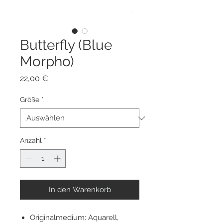
Butterfly (Blue
Morpho)
Preis
22,00 €
Größe
*
Anzahl
*
In den Warenkorb
Originalmedium: Aquarell,