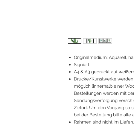
Originalmedium: Aquarell, 
Signiert
A4 & A3 gedruckt auf weiße
Drucke/Kunstwerke werden v
möglich (innerhalb einer Woc
Bestellungen werden mit der
Sendungsverfolgung verschick
Zielort. Um den Vorgang so s
bei der Bestellung bitte alle
Rahmen sind nicht im Liefer