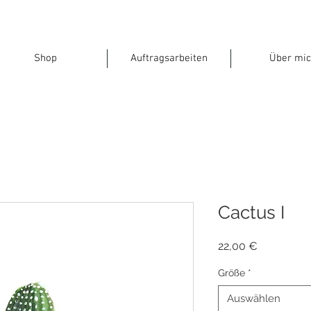
Shop
Auftragsarbeiten
Über mic
Cactus I
Preis
22,00 €
Größe
*
Auswählen