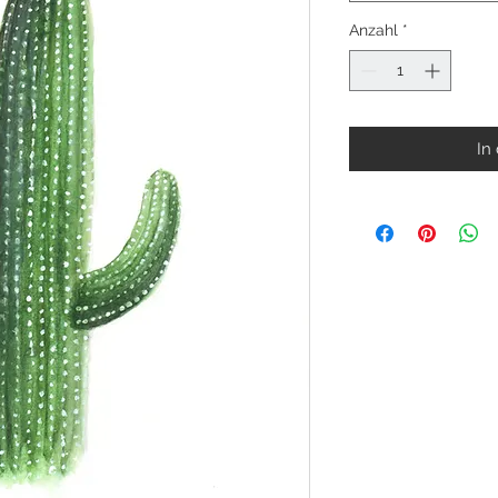
Anzahl
*
In