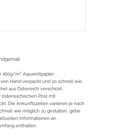
handgemalt
m 160g/m² Aquarellpapier
on Hand verpackt und so schnell wie
he) aus Österreich verschickt.
 österreichischen Post mit
t. Die Ankunftszeiten variieren je nach
chnell wie möglich zu gestalten, gebe
 aktuellen Informationen an.
umfang enthalten