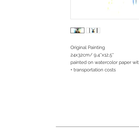
Original Painting 
24x32cm/ 9,4''x12,5''
painted on watercolor paper wit
+ transportation costs