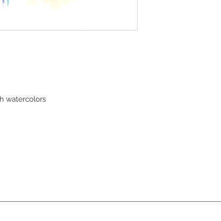
h watercolors 