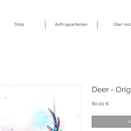
Shop
Auftragsarbeiten
Über mic
Deer - Orig
Preis
80,00 €
N