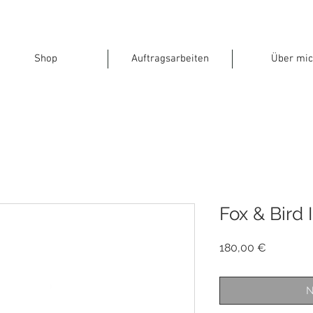
Shop
Auftragsarbeiten
Über mic
Fox & Bird I
Preis
180,00 €
N