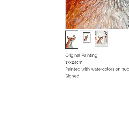
Original Painting
17x24cm
Painted with watercolors on 3
Signed