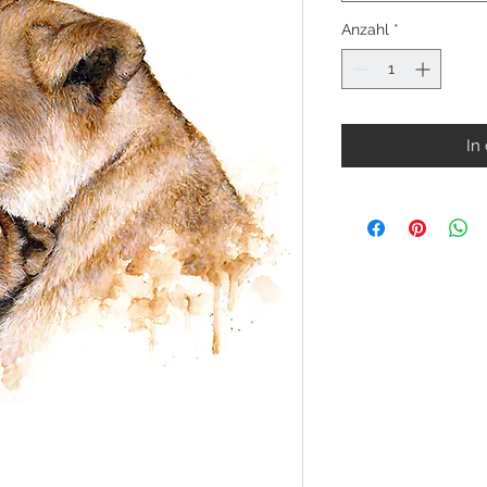
Anzahl
*
In