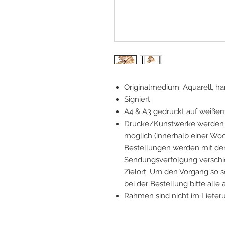
Originalmedium: Aquarell, 
Signiert
A4 & A3 gedruckt auf weiße
Drucke/Kunstwerke werden v
möglich (innerhalb einer Woc
Bestellungen werden mit der
Sendungsverfolgung verschick
Zielort. Um den Vorgang so s
bei der Bestellung bitte alle
Rahmen sind nicht im Liefer