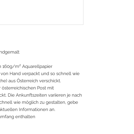
handgemalt
m 160g/m² Aquarellpapier
on Hand verpackt und so schnell wie
he) aus Österreich verschickt.
 österreichischen Post mit
t. Die Ankunftszeiten variieren je nach
chnell wie möglich zu gestalten, gebe
 aktuellen Informationen an.
umfang enthalten