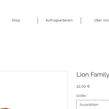
Shop
Auftragsarbeiten
Über mic
Lion Famil
Preis
22,00 €
Größe
*
Auswählen