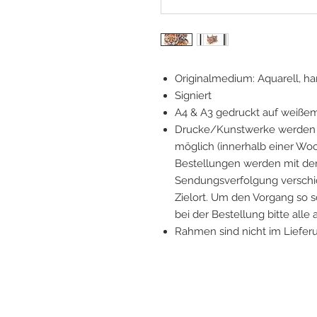
Originalmedium: Aquarell, 
Signiert
A4 & A3 gedruckt auf weiße
Drucke/Kunstwerke werden v
möglich (innerhalb einer Woc
Bestellungen werden mit der
Sendungsverfolgung verschick
Zielort. Um den Vorgang so s
bei der Bestellung bitte alle
Rahmen sind nicht im Liefer