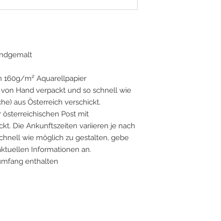
handgemalt
m 160g/m² Aquarellpapier
on Hand verpackt und so schnell wie
he) aus Österreich verschickt.
 österreichischen Post mit
t. Die Ankunftszeiten variieren je nach
chnell wie möglich zu gestalten, gebe
 aktuellen Informationen an.
umfang enthalten