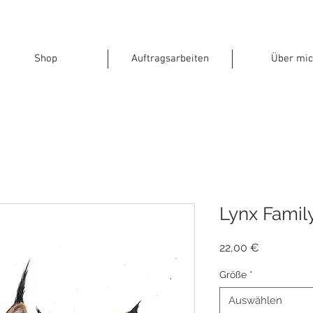
Shop
Auftragsarbeiten
Über mic
Lynx Famil
Preis
22,00 €
Größe
*
Auswählen