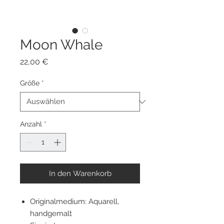
Moon Whale
Preis
22,00 €
Größe
*
Anzahl
*
In den Warenkorb
Originalmedium: Aquarell,
handgemalt