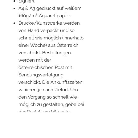
Signiert
A4 & A3 gedruckt auf weißem
160g/m² Aquarellpapier
Drucke/Kunstwerke werden
von Hand verpackt und so
schnell wie möglich (innerhalb
einer Woche) aus Österreich
verschickt. Bestellungen
werden mit der
österreichischen Post mit
Sendungsverfolgung
verschickt. Die Ankunftszeiten
variieren je nach Zielort. Um
den Vorgang so schnell wie
möglich zu gestalten, gebe bei
der Bestellung bitte alle
aktuellen Informationen an.
Rahmen sind nicht im
Lieferumfang enthalten