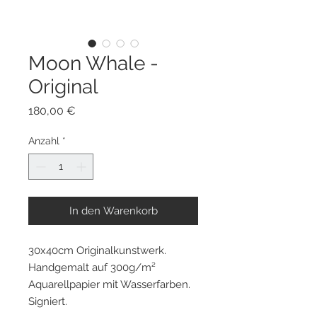
Moon Whale -
Original
Preis
180,00 €
Anzahl
*
In den Warenkorb
30x40cm Originalkunstwerk.
Handgemalt auf 300g/m²
Aquarellpapier mit Wasserfarben.
Signiert.