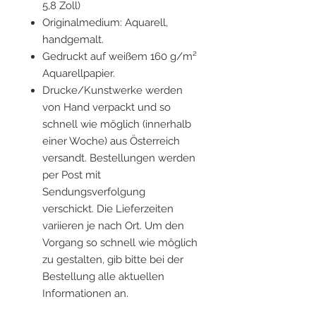
5,8 Zoll)
Originalmedium: Aquarell,
handgemalt.
Gedruckt auf weißem 160 g/m²
Aquarellpapier.
Drucke/Kunstwerke werden
von Hand verpackt und so
schnell wie möglich (innerhalb
einer Woche) aus Österreich
versandt. Bestellungen werden
per Post mit
Sendungsverfolgung
verschickt. Die Lieferzeiten
variieren je nach Ort. Um den
Vorgang so schnell wie möglich
zu gestalten, gib bitte bei der
Bestellung alle aktuellen
Informationen an.
Der Rahmen ist nicht im