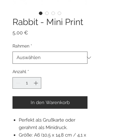
Rabbit - Mini Print
Preis
5,00 €
Rahmen
*
Anzahl
*
In den Warenkorb
Perfekt als Grußkarte oder
gerahmt als Minidruck.
Größe: A6 (10,5 x 14,8 cm / 4,1 x