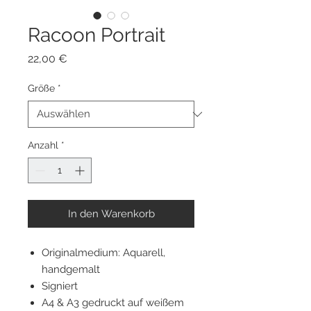
Racoon Portrait
Preis
22,00 €
Größe
*
Anzahl
*
In den Warenkorb
Originalmedium: Aquarell,
handgemalt
Signiert
A4 & A3 gedruckt auf weißem