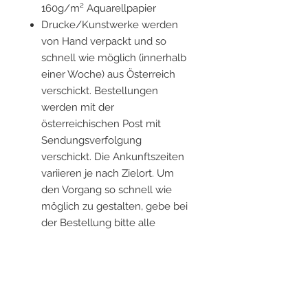
160g/m² Aquarellpapier
Drucke/Kunstwerke werden
von Hand verpackt und so
schnell wie möglich (innerhalb
einer Woche) aus Österreich
verschickt. Bestellungen
werden mit der
österreichischen Post mit
Sendungsverfolgung
verschickt. Die Ankunftszeiten
variieren je nach Zielort. Um
den Vorgang so schnell wie
möglich zu gestalten, gebe bei
der Bestellung bitte alle
aktuellen Informationen an.
Rahmen sind nicht im
Lieferumfang enthalten