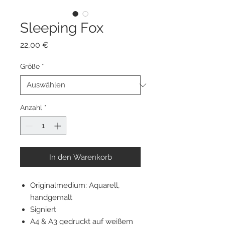
Sleeping Fox
Preis
22,00 €
Größe
*
Anzahl
*
In den Warenkorb
Originalmedium: Aquarell,
handgemalt
Signiert
A4 & A3 gedruckt auf weißem