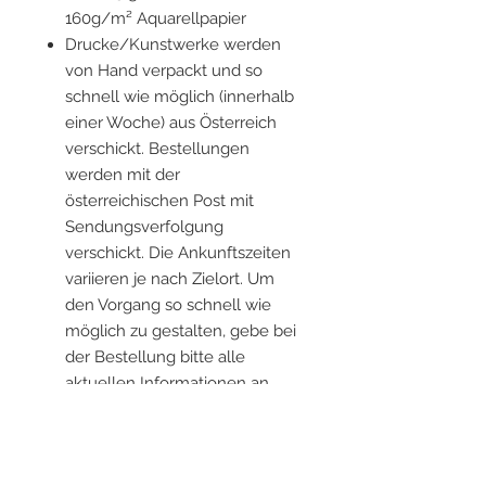
160g/m² Aquarellpapier
Drucke/Kunstwerke werden
von Hand verpackt und so
schnell wie möglich (innerhalb
einer Woche) aus Österreich
verschickt. Bestellungen
werden mit der
österreichischen Post mit
Sendungsverfolgung
verschickt. Die Ankunftszeiten
variieren je nach Zielort. Um
den Vorgang so schnell wie
möglich zu gestalten, gebe bei
der Bestellung bitte alle
aktuellen Informationen an.
Rahmen sind nicht im
Lieferumfang enthalten