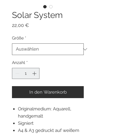
Solar System
Preis
22,00 €
Größe
*
Anzahl
*
In den Warenkorb
Originalmedium: Aquarell,
handgemalt
Signiert
A4 & A3 gedruckt auf weißem