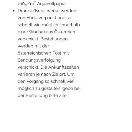
160g/m² Aquarellpapier
Drucke/Kunstwerke werden
von Hand verpackt und so
schnell wie möglich (innerhalb
einer Woche) aus Österreich
verschickt. Bestellungen
werden mit der
österreichischen Post mit
Sendungsverfolgung
verschickt. Die Ankunftszeiten
variieren je nach Zielort. Um
den Vorgang so schnell wie
möglich zu gestalten, gebe bei
der Bestellung bitte alle
aktuellen Informationen an.
Rahmen sind nicht im
Lieferumfang enthalten