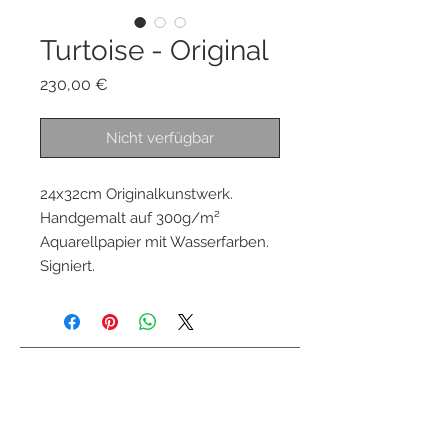
Turtoise - Original
Preis
230,00 €
Nicht verfügbar
24x32cm Originalkunstwerk.
Handgemalt auf 300g/m²
Aquarellpapier mit Wasserfarben.
Signiert.
Kontaktiere mich
info@colorsofthewild.com