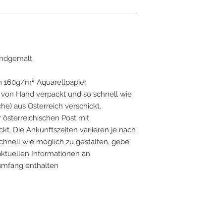
handgemalt
m 160g/m² Aquarellpapier
on Hand verpackt und so schnell wie
he) aus Österreich verschickt.
 österreichischen Post mit
t. Die Ankunftszeiten variieren je nach
chnell wie möglich zu gestalten, gebe
 aktuellen Informationen an.
umfang enthalten