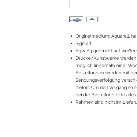
Originalmedium: Aquarell, 
Signiert
A4 & A3 gedruckt auf weiße
Drucke/Kunstwerke werden v
möglich (innerhalb einer Woc
Bestellungen werden mit der
Sendungsverfolgung verschick
Zielort. Um den Vorgang so s
bei der Bestellung bitte alle
Rahmen sind nicht im Liefer