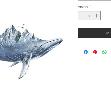
Anzahl
*
In